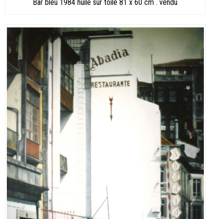
Bar bleu 1984 huile sur toile 81 x 60 cm . vendu