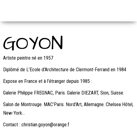
GOYON
artiste
peintre
GOYON
Artiste peintre né en 1957
Diplômé de L’Ecole d’Architecture de Clermont-Ferrand en 1984
Expose en France et à l’étranger depuis 1985 :
Galerie Philippe FREGNAC, Paris. Galerie DIEZART, Sion, Suisse.
Salon de Montrouge. MAC’Paris. Nord’Art, Allemagne. Chelsea Hôtel,
New-York…
Contact : christian.goyon@orange.f