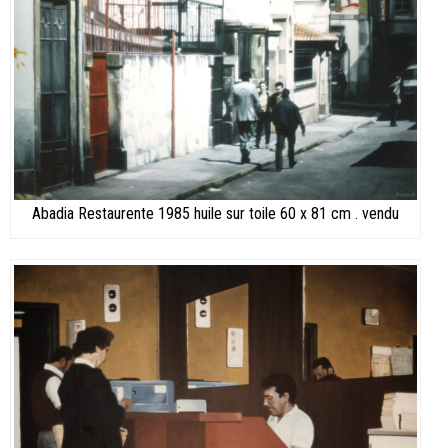
Abadia Restaurente 1985 huile sur toile 60 x 81 cm . vendu