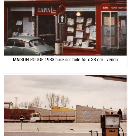
MAISON ROUGE 1983 huile sur toile 55 x 38 cm . vendu