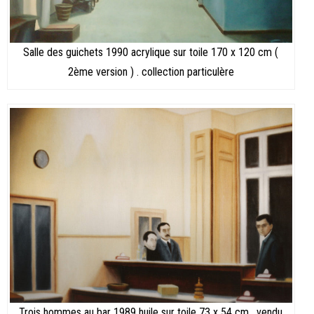
Salle des guichets 1990 acrylique sur toile 170 x 120 cm (
2ème version ) . collection particulère
Trois hommes au bar 1989 huile sur toile 73 x 54 cm . vendu