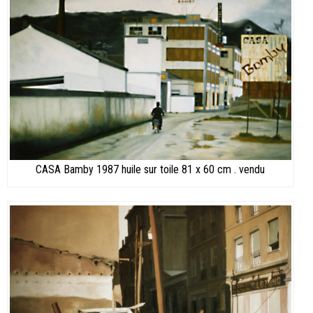
CASA Bamby 1987 huile sur toile 81 x 60 cm . vendu