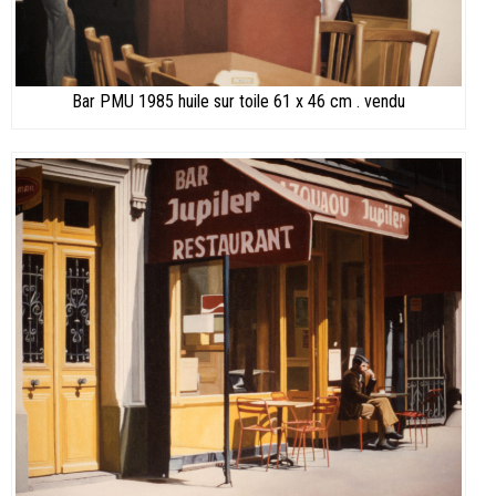
Bar PMU 1985 huile sur toile 61 x 46 cm . vendu